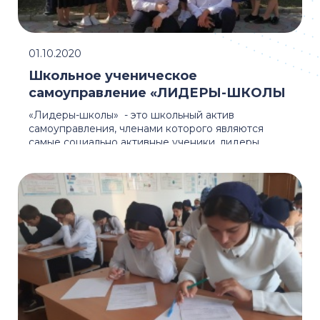
01.10.2020
Школьное ученическое
самоуправление «ЛИДЕРЫ-ШКОЛЫ
«Лидеры-школы» - это школьный актив
самоуправления, членами которого являются
самые социально активные ученики, лидеры
классных ...