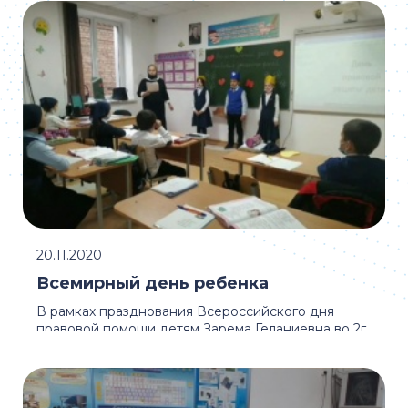
20.11.2020
Всемирный день ребенка
В рамках празднования Всероссийского дня
правовой помощи детям Зарема Геланиевна во 2г
классе провела классный час на тему "Права и ...