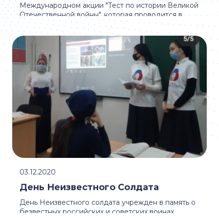
Международном акции "Тест по истории Великой
Отечественной войны", которая проводится в
рамках ...
03.12.2020
День Неизвестного Солдата
День Неизвестного солдата учрежден в память о
безвестных российских и советских воинах,