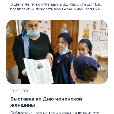
В День Чеченкой Женщины 3д класс спешит Вас
поздравить и пожелать всем женщинам, легких и
творческих будней, чудесных и впечатляющих ...
19.09.2020
Выставка ко Дню чеченской
женщины
Библиотека - это не только хранилище книг, это