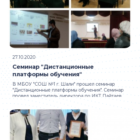
27.10.2020
Семинар "Дистанционные
платформы обучения"
В МБОУ "СОШ №1 г. Шали" прошел семинар
"Дистанционные платформы обучения". Семинар
провел заместитель директора по ИКТ Пайтаев
Халид ...